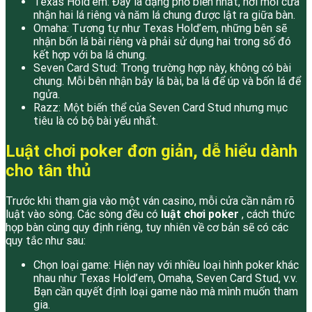
Texas Hold’em: Đây là dạng phổ biến nhất, nơi mỗi cửa
nhận hai lá riêng và năm lá chung được lật ra giữa bàn.
Omaha: Tương tự như Texas Hold’em, những bên sẽ
nhận bốn lá bài riêng và phải sử dụng hai trong số đó
kết hợp với ba lá chung.
Seven Card Stud: Trong trường hợp này, không có bài
chung. Mỗi bên nhận bảy lá bài, ba lá để úp và bốn lá để
ngửa.
Razz: Một biến thể của Seven Card Stud nhưng mục
tiêu là có bộ bài yếu nhất.
Luật chơi poker đơn giản, dễ hiểu dành
cho tân thủ
Trước khi tham gia vào một ván casino, mỗi cửa cần nắm rõ
luật vào sòng. Các sòng đều có
luật chơi poker
, cách thức
họp bàn cùng quy định riêng, tuy nhiên về cơ bản sẽ có các
quy tắc như sau:
Chọn loại game: Hiện nay với nhiều loại hình poker khác
nhau như Texas Hold’em, Omaha, Seven Card Stud, v.v.
Bạn cần quyết định loại game nào mà mình muốn tham
gia.