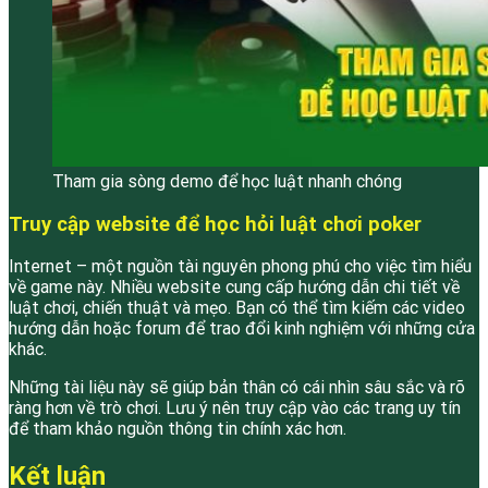
Tham gia sòng demo để học luật nhanh chóng
Truy cập website để học hỏi luật chơi poker
Internet – một nguồn tài nguyên phong phú cho việc tìm hiểu
về game này. Nhiều website cung cấp hướng dẫn chi tiết về
luật chơi, chiến thuật và mẹo. Bạn có thể tìm kiếm các video
hướng dẫn hoặc forum để trao đổi kinh nghiệm với những cửa
khác.
Những tài liệu này sẽ giúp bản thân có cái nhìn sâu sắc và rõ
ràng hơn về trò chơi. Lưu ý nên truy cập vào các trang uy tín
để tham khảo nguồn thông tin chính xác hơn.
Kết luận