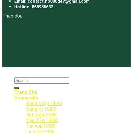
Email:
contact.hb888dev@gmail.com
Hotline: 865985632
Theo dõi:
Copyright 2026 ©
Team 10 mãi đỉnh
Trang Chủ
Hướng dẫn
Đăng Nhập HB88
Đăng Ký HB88
Rút Tiền HB88
Nạp Tiền HB88
Tải App HB88
Liên Hệ HB88