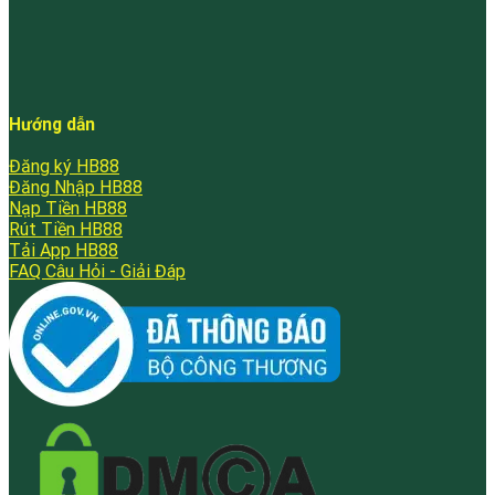
Hướng dẫn
Đăng ký HB88
Đăng Nhập HB88
Nạp Tiền HB88
Rút Tiền HB88
Tải App HB88
FAQ Câu Hỏi - Giải Đáp