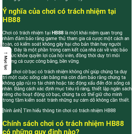
Ý nghĩa của chơi có trách nhiệm tại
HB88
Chơi có trách nhiệm tại
HB88
là một khái niệm quan trọng
nhằm đảm bảo rằng game thủ tham gia cá cược một cách an
toàn, có kiểm soát không gây hại cho bản thân hay người
khác. Đây là một phần trong cam kết của nhà cái về việc bảo
→
vệ sức khỏe quyền lợi của hội viên, đồng thời duy trì môi
Mục lục
trường cá cược công bằng, bền vững.
Việc chơi cờ bạc có trách nhiệm không chỉ giúp chúng ta duy
trì một cuộc sống cân bằng mà còn đảm bảo rằng chúng ta
không gặp rủi ro tài chính hoặc tác động xấu đến đời sống cá
nhân. Bằng cách xác định mục tiêu rõ ràng, thiết lập ngân sách
riêng cho hoạt động cờ bạc, chúng ta có thể giữ cho mình
trong tầm kiểm soát tránh những sự cám dỗ không cần thiết.
[hình ảnh] Tìm hiểu thông tin chơi có trách nhiệm HB88
Chính sách chơi có trách nhiệm HB88
có những quy định nào?