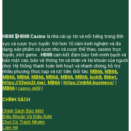
HB88
🎖️HB88 Casino
là nhà cái uy tín và nổi tiếng trong lĩnh
vực cá cược trực tuyến. Với hơn 10 năm kinh nghiệm và đa
dạng sản phẩm cá cược như cá cược thể thao, casino trực
tuyến, slot game...
HB88
cam kết đảm bảo tính minh bạch và
bảo mật cao, bảo vệ thông tin cá nhân và tài khoản của người
chơi. Hệ thống thanh toán linh hoạt và nhanh chóng, hỗ trợ
nhiều phương thức nạp và rút tiền. Đối tác:
MB66
,
MB66
,
MB66
,
MB66
,
MB66
,
MB66
,
MB66
,
MB66
,
luck8
,
86bet
,
https://33win2t.me/
,
MB66
|
https://mb66.business/
|
MB66
|
casino gk88
|
CHÍNH SÁCH
Chính Sách Bảo Mật
Điều Khoản Và Điều Kiện
Chơi Có Trách Nhiệm
Liên Hệ