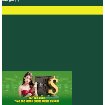
04
Th8