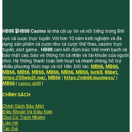
HB88
🎖️HB88 Casino
là nhà cái uy tín và nổi tiếng trong lĩnh
vực cá cược trực tuyến. Với hơn 10 năm kinh nghiệm và đa
dạng sản phẩm cá cược như cá cược thể thao, casino trực
tuyến, slot game...
HB88
cam kết đảm bảo tính minh bạch và
bảo mật cao, bảo vệ thông tin cá nhân và tài khoản của người
chơi. Hệ thống thanh toán linh hoạt và nhanh chóng, hỗ trợ
nhiều phương thức nạp và rút tiền. Đối tác:
MB66
,
MB66
,
MB66
,
MB66
,
MB66
,
MB66
,
MB66
,
MB66
,
luck8
,
86bet
,
https://33win2t.me/
,
MB66
|
https://mb66.business/
|
MB66
|
casino gk88
|
CHÍNH SÁCH
Chính Sách Bảo Mật
Điều Khoản Và Điều Kiện
Chơi Có Trách Nhiệm
Liên Hệ
Tác Giả