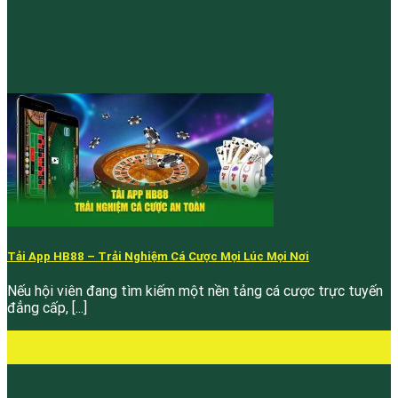
Tải App HB88 – Trải Nghiệm Cá Cược Mọi Lúc Mọi Nơi
Nếu hội viên đang tìm kiếm một nền tảng cá cược trực tuyến
đẳng cấp, [...]
04
Th8