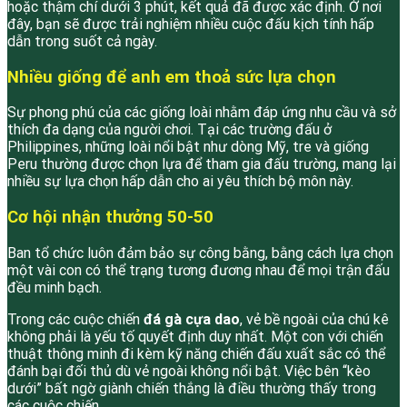
hoặc thậm chí dưới 3 phút, kết quả đã được xác định. Ở nơi
đây, bạn sẽ được trải nghiệm nhiều cuộc đấu kịch tính hấp
dẫn trong suốt cả ngày.
Nhiều giống để anh em thoả sức lựa chọn
Sự phong phú của các giống loài nhằm đáp ứng nhu cầu và sở
thích đa dạng của người chơi. Tại các trường đấu ở
Philippines, những loài nổi bật như dòng Mỹ, tre và giống
Peru thường được chọn lựa để tham gia đấu trường, mang lại
nhiều sự lựa chọn hấp dẫn cho ai yêu thích bộ môn này.
Cơ hội nhận thưởng 50-50
Ban tổ chức luôn đảm bảo sự công bằng, bằng cách lựa chọn
một vài con có thể trạng tương đương nhau để mọi trận đấu
đều minh bạch.
Trong các cuộc chiến
đá gà cựa dao
, vẻ bề ngoài của chú kê
không phải là yếu tố quyết định duy nhất. Một con với chiến
thuật thông minh đi kèm kỹ năng chiến đấu xuất sắc có thể
đánh bại đối thủ dù vẻ ngoài không nổi bật. Việc bên “kèo
dưới” bất ngờ giành chiến thắng là điều thường thấy trong
các cuộc chiến.