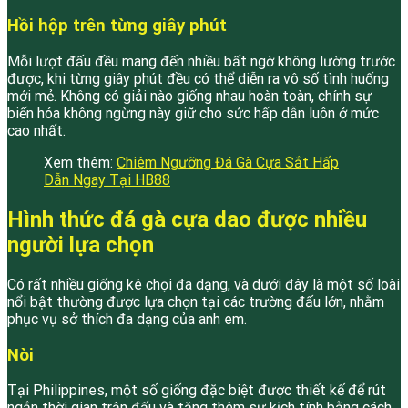
Hồi hộp trên từng giây phút
Mỗi lượt đấu đều mang đến nhiều bất ngờ không lường trước
được, khi từng giây phút đều có thể diễn ra vô số tình huống
mới mẻ. Không có giải nào giống nhau hoàn toàn, chính sự
biến hóa không ngừng này giữ cho sức hấp dẫn luôn ở mức
cao nhất.
Xem thêm:
Chiêm Ngưỡng Đá Gà Cựa Sắt Hấp
Dẫn Ngay Tại HB88
Hình thức đá gà cựa dao được nhiều
người lựa chọn
Có rất nhiều giống kê chọi đa dạng, và dưới đây là một số loài
nổi bật thường được lựa chọn tại các trường đấu lớn, nhằm
phục vụ sở thích đa dạng của anh em.
Nòi
Tại Philippines, một số giống đặc biệt được thiết kế để rút
ngắn thời gian trận đấu và tăng thêm sự kịch tính bằng cách