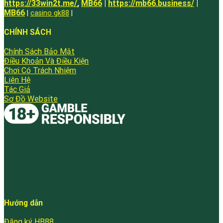
https://33win2t.me/
,
MB66
|
https://mb66.business/
|
MB66
|
casino gk88
|
CHÍNH SÁCH
Chính Sách Bảo Mật
Điều Khoản Và Điều Kiện
Chơi Có Trách Nhiệm
Liên Hệ
Tác Giả
Sơ Đồ Website
Hướng dẫn
Đăng ký HB88