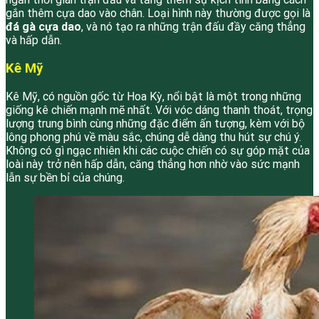
gắn thêm cựa dao vào chân. Loại hình này thường được gọi là
đá gà cựa dao
, và nó tạo ra những trận đấu đầy căng thẳng
và hấp dẫn.
Kê Mỹ
Kê Mỹ, có nguồn gốc từ Hoa Kỳ, nổi bật là một trong những
giống kê chiến mạnh mẽ nhất. Với vóc dáng thanh thoát, trọng
lượng trung bình cùng những đặc điểm ấn tượng, kèm với bộ
lông phong phú về màu sắc, chúng dễ dàng thu hút sự chú ý.
Không có gì ngạc nhiên khi các cuộc chiến có sự góp mặt của
loài này trở nên hấp dẫn, căng thẳng hơn nhờ vào sức mạnh
lẫn sự bền bỉ của chúng.