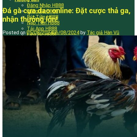
Đăng Nhập HB88
Đá gà cựa dao online: Đặt cược thả ga,
Đăng Ký HB88
Rút Tiền HB88
nhận thưởng lớn!
Nạp Tiền HB88
Tải App HB88
Posted on
05/08/2024
06/08/2024
by
Tác giả Hàn Vũ
Liên Hệ HB88
Casino
Thể thao
Nổ Hũ
Bắn Cá
Xổ Số
Game Bài
Đá Gà
Khuyến Mãi